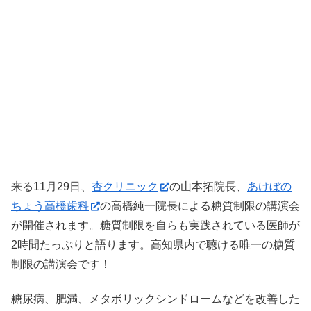
来る11月29日、
杏クリニック
の山本拓院長、
あけぼの
ちょう高橋歯科
の高橋純一院長による糖質制限の講演会
が開催されます。糖質制限を自らも実践されている医師が
2時間たっぷりと語ります。高知県内で聴ける唯一の糖質
制限の講演会です！
糖尿病、肥満、メタボリックシンドロームなどを改善した