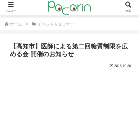
メニュー
検索
ホーム
イベント＆セミナー
【高知市】医師による第二回糖質制限を広
める会 開催のお知らせ
2015.10.26