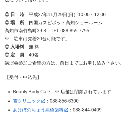
◎ 日 時
平成27年11月29日(日）10:00～12:00
◎ 場 所
四国ガスピポット高知ショールーム
高知市南竹島町39-8 TEL:088-855-7755
※ 駐車は先着20台可能です。
◎ 入場料
無 料
◎ 定 員
40名
講演会参加ご希望の方は、前日までにお申し込み下さい。
【受付・申込先】
Beauty Body Café ※ 店舗は閉鎖されています
杏クリニック
：088-856-6300
あけぼのちょう高橋歯科
：088-844-0409