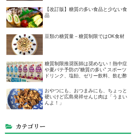
【改訂版】糖質の多い食品と少ない食
品
豆類の糖質量－糖質制限ではOK食材
糖質制限推奨医師は奨めない！熱中症
や夏バテ予防の”糖質の多い” スポーツ
ドリンク、塩飴、ゼリー飲料、飲む酢
おやつにも、おつまみにも、ちょっと
硬いけど広島発祥せんじ肉は「うまい
んよ！」
カテゴリー