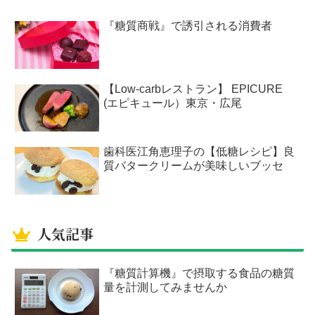
『糖質商戦』で誘引される消費者
【Low-carbレストラン】 EPICURE
(エピキュール）東京・広尾
歯科医江角恵理子の【低糖レシピ】良
質バタークリームが美味しいブッセ
人気記事
『糖質計算機』で摂取する食品の糖質
量を計測してみませんか