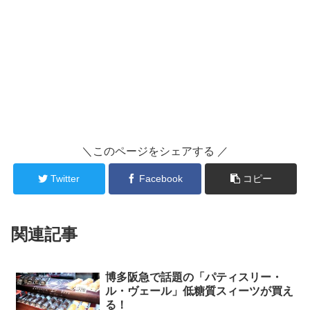
＼このページをシェアする ／
Twitter
Facebook
コピー
関連記事
博多阪急で話題の「パティスリー・
ル・ヴェール」低糖質スィーツが買え
る！