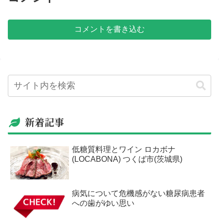
コメントを書き込む
新着記事
低糖質料理とワイン ロカボナ
(LOCABONA) つくば市(茨城県)
病気について危機感がない糖尿病患者
への歯がゆい思い