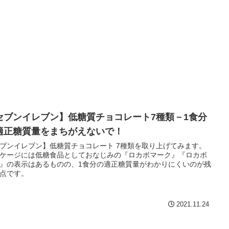
セブンイレブン】低糖質チョコレート7種類－1食分
適正糖質量をまちがえないで！
ブンイレブン】低糖質チョコレート 7種類を取り上げてみます。
ケージには低糖食品としておなじみの『ロカボマーク』『ロカボ
』の表示はあるものの、1食分の適正糖質量がわかりにくいのが残
点です。
2021.11.24