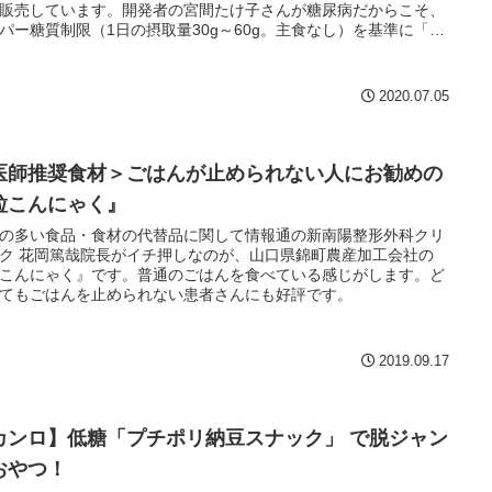
販売しています。開発者の宮間たけ子さんが糖尿病だからこそ、
パー糖質制限（1日の摂取量30g～60g。主食なし）を基準に「糖
1日50g以内、おやつは1回分5g」と会社のモットーである「まじ
糖質量」を定めています。
2020.07.05
医師推奨食材＞ごはんが止められない人にお勧めの
粒こんにゃく』
の多い食品・食材の代替品に関して情報通の新南陽整形外科クリ
ク 花岡篤哉院長がイチ押しなのが、山口県錦町農産加工会社の
こんにゃく』です。普通のごはんを食べている感じがします。ど
てもごはんを止められない患者さんにも好評です。
2019.09.17
カンロ】低糖「プチポリ納豆スナック」 で脱ジャン
おやつ！