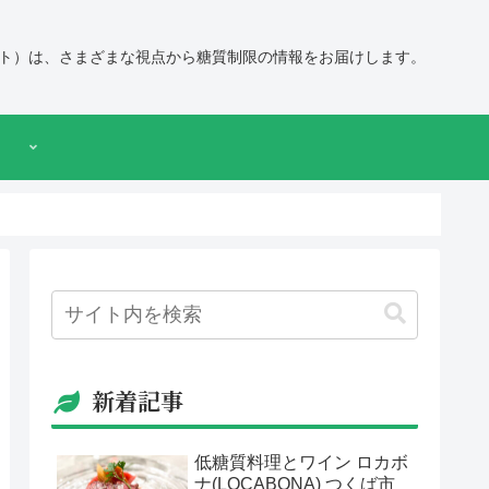
ト）は、さまざまな視点から糖質制限の情報をお届けします。
新着記事
低糖質料理とワイン ロカボ
ナ(LOCABONA) つくば市