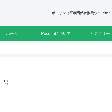
ポコリン（医療関係者推奨ウェブサイ
ホーム
Pocorinについて
カテゴリー
広告