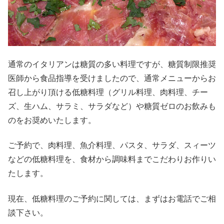
通常のイタリアンは糖質の多い料理ですが、糖質制限推奨
医師から食品指導を受けましたので、通常メニューからお
召し上がり頂ける低糖料理（グリル料理、肉料理、チー
ズ、生ハム、サラミ、サラダなど）や糖質ゼロのお飲みも
のをお奨めいたします。
ご予約で、肉料理、魚介料理、パスタ、サラダ、スィーツ
などの低糖料理を、食材から調味料までこだわりお作りい
たします。
現在、低糖料理のご予約に関しては、まずはお電話でご相
談下さい。