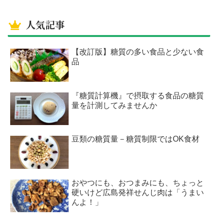
人気記事
【改訂版】糖質の多い食品と少ない食
品
『糖質計算機』で摂取する食品の糖質
量を計測してみませんか
豆類の糖質量－糖質制限ではOK食材
おやつにも、おつまみにも、ちょっと
硬いけど広島発祥せんじ肉は「うまい
んよ！」