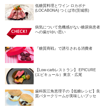
低糖質料理とワイン ロカボナ
(LOCABONA) つくば市(茨城県)
病気について危機感がない糖尿病患者
への歯がゆい思い
『糖質商戦』で誘引される消費者
【Low-carbレストラン】 EPICURE
(エピキュール）東京・広尾
歯科医江角恵理子の【低糖レシピ】良
質バタークリームが美味しいブッセ