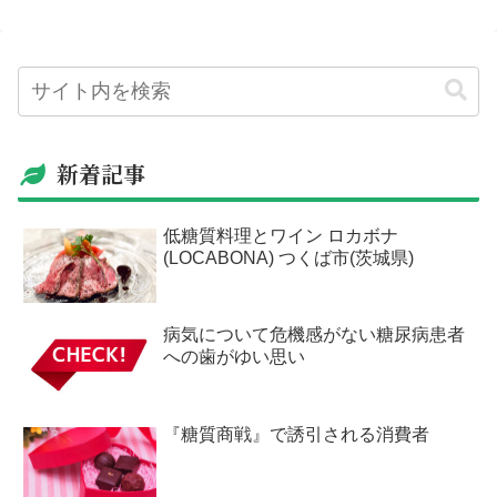
新着記事
低糖質料理とワイン ロカボナ
(LOCABONA) つくば市(茨城県)
病気について危機感がない糖尿病患者
への歯がゆい思い
『糖質商戦』で誘引される消費者