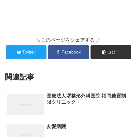
＼このページをシェアする ／
Twitter
Facebook
コピー
関連記事
医療法人堺整形外科医院 福岡糖質制
限クリニック
友愛病院