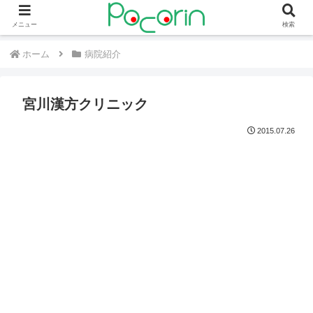
メニュー
検索
ホーム
病院紹介
宮川漢方クリニック
2015.07.26