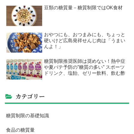
豆類の糖質量－糖質制限ではOK食材
おやつにも、おつまみにも、ちょっと
硬いけど広島発祥せんじ肉は「うまい
んよ！」
糖質制限推奨医師は奨めない！熱中症
や夏バテ予防の”糖質の多い” スポーツ
ドリンク、塩飴、ゼリー飲料、飲む酢
カテゴリー
糖質制限の基礎知識
食品の糖質量