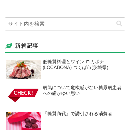
新着記事
低糖質料理とワイン ロカボナ
(LOCABONA) つくば市(茨城県)
病気について危機感がない糖尿病患者
への歯がゆい思い
『糖質商戦』で誘引される消費者