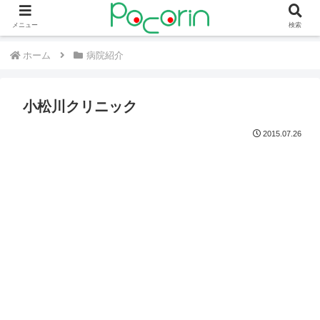
メニュー
検索
ホーム
病院紹介
小松川クリニック
2015.07.26