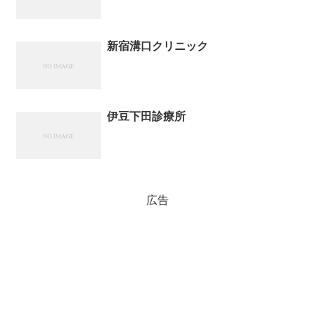
新宿溝口クリニック
伊豆下田診療所
広告