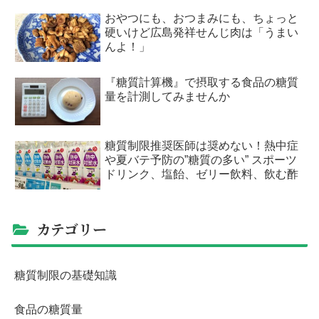
おやつにも、おつまみにも、ちょっと
硬いけど広島発祥せんじ肉は「うまい
んよ！」
『糖質計算機』で摂取する食品の糖質
量を計測してみませんか
糖質制限推奨医師は奨めない！熱中症
や夏バテ予防の”糖質の多い” スポーツ
ドリンク、塩飴、ゼリー飲料、飲む酢
カテゴリー
糖質制限の基礎知識
食品の糖質量