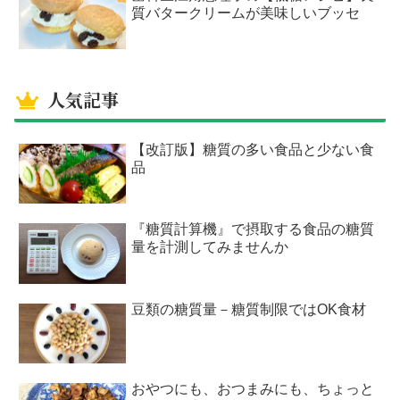
質バタークリームが美味しいブッセ
人気記事
【改訂版】糖質の多い食品と少ない食
品
『糖質計算機』で摂取する食品の糖質
量を計測してみませんか
豆類の糖質量－糖質制限ではOK食材
おやつにも、おつまみにも、ちょっと