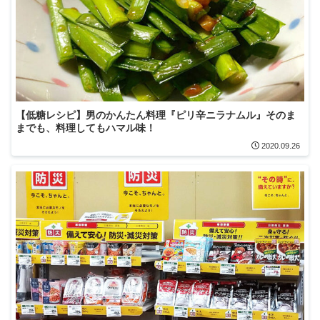
【低糖レシピ】男のかんたん料理『ピリ辛ニラナムル』そのま
までも、料理してもハマル味！
2020.09.26