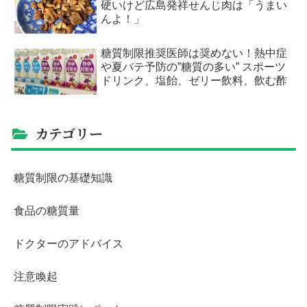
硬いけど広島発祥せんじ肉は「うまい
んよ！」
糖質制限推奨医師は奨めない！熱中症
や夏バテ予防の”糖質の多い” スポーツ
ドリンク、塩飴、ゼリー飲料、飲む酢
カテゴリー
糖質制限の基礎知識
食品の糖質量
ドクターのアドバイス
注意喚起