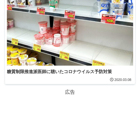
糖質制限推進派医師に聴いたコロナウイルス予防対策
2020.03.08
広告