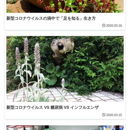
新型コロナウイルスの渦中で「足を知る」生き方
2020.03.16
新型コロナウイルス VS 糖尿病 VS インフルエンザ
2020.03.15