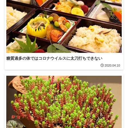
糖質過多の体ではコロナウイルスに太刀打ちできない
2020.04.10