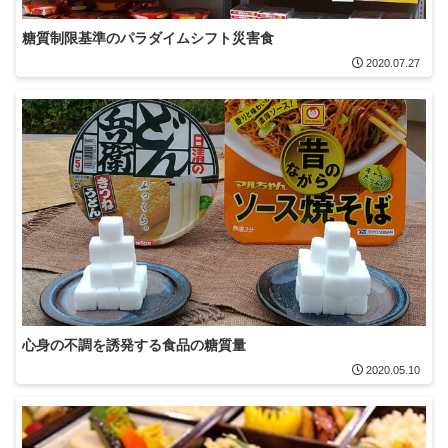
糖質制限基準のパラダイムシフト災害食
2020.07.27
心身の不調を誘発する食品の糖質量
2020.05.10