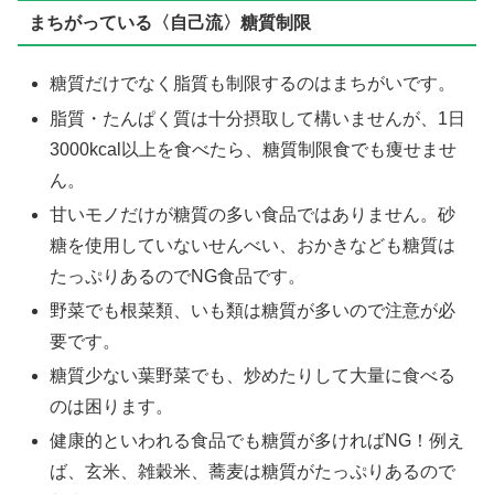
まちがっている〈自己流〉糖質制限
糖質だけでなく脂質も制限するのはまちがいです。
脂質・たんぱく質は十分摂取して構いませんが、1日
3000kcal以上を食べたら、糖質制限食でも痩せませ
ん。
甘いモノだけが糖質の多い食品ではありません。砂
糖を使用していないせんべい、おかきなども糖質は
たっぷりあるのでNG食品です。
野菜でも根菜類、いも類は糖質が多いので注意が必
要です。
糖質少ない葉野菜でも、炒めたりして大量に食べる
のは困ります。
健康的といわれる食品でも糖質が多ければNG！例え
ば、玄米、雑穀米、蕎麦は糖質がたっぷりあるので