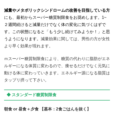
減量やメタボリックシンドロームの改善を目指している方
にも、最初からスーパー糖質制限食をお奨めします。1~
２週間続けると減量だけでなく体の変化に気づくはずで
す。この状態になると「もう少し続けてみようか！」と思
うようになります。
減量効果に関しては、男性の方が女性
より早く効果が現れます。
ｍスーパー糖質制限食により、糖質の代わりに脂肪がエネ
ルギーになる体質に変わるので、痩せるだけでなく元気に
動ける体に変わっていきます。エネルギー源になる脂質は
タップリ摂って下さい。
◆ スタンダード糖質制限食
朝食 or 昼食＋夕食 【基本：2食ごはんを抜く】