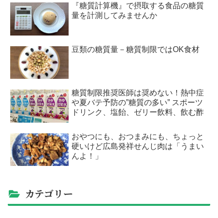
『糖質計算機』で摂取する食品の糖質
量を計測してみませんか
豆類の糖質量－糖質制限ではOK食材
糖質制限推奨医師は奨めない！熱中症
や夏バテ予防の”糖質の多い” スポーツ
ドリンク、塩飴、ゼリー飲料、飲む酢
おやつにも、おつまみにも、ちょっと
硬いけど広島発祥せんじ肉は「うまい
んよ！」
カテゴリー