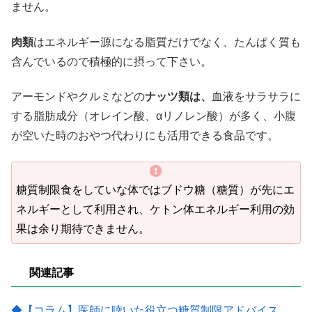
ません。
肉類
はエネルギー源になる脂質だけでなく、たんぱく質も
含んでいるので積極的に摂って下さい。
アーモンドやクルミなどの
ナッツ類は、
血液をサラサラに
する脂肪成分（オレイン酸、αリノレン酸）が多く、小腹
が空いた時のおやつ代わりにも活用できる食品です。
糖質制限食をしていな体ではブドウ糖（糖質）が先にエ
ネルギーとして利用され、ケトン体エネルギー利用の効
果は余り期待できません。
関連記事
◆【コラム】医師に聴いた役立つ糖質制限アドバイス