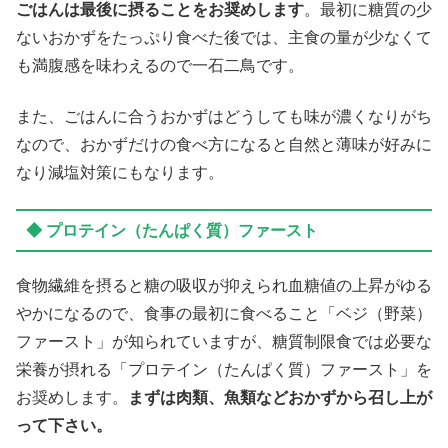
ごはんは最後に摂ることをお奨めします
。最初に糖質の少
ないおかずをたっぷり食べた後では、主食の量が少なくて
も満腹感を味わえるので一石二鳥です。
また、ごはんに合うおかずはどうしても味が濃くなりがち
なので、おかずだけの食べ方になると自然と薄味が好みに
なり減塩対策にもなります。
◆ プロテイン（たんぱく質）ファースト
食物繊維を摂ると糖の吸収が抑えられ血糖値の上昇がゆる
やかになるので、食事の最初に食べること「ベジ（野菜）
ファースト」が知られていますが、糖質制限食では必要な
栄養が摂れる「プロテイン（たんぱく質）ファースト」を
お奨めします。
まずは肉類、魚類などおかずから召し上が
って下さい。