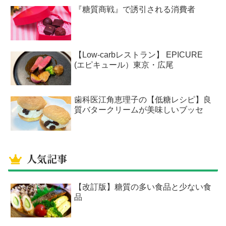
『糖質商戦』で誘引される消費者
【Low-carbレストラン】 EPICURE
(エピキュール）東京・広尾
歯科医江角恵理子の【低糖レシピ】良
質バタークリームが美味しいブッセ
人気記事
【改訂版】糖質の多い食品と少ない食
品