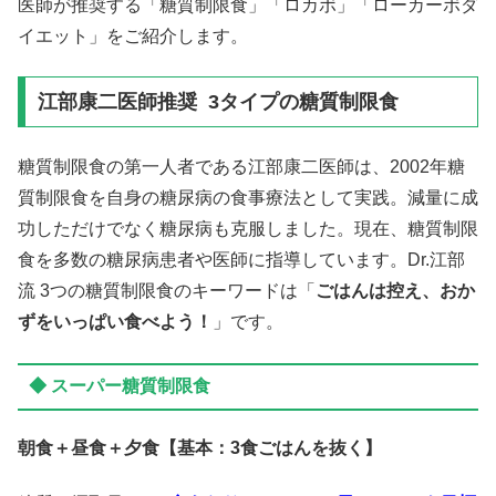
医師が推奨する「糖質制限食」「ロカボ」「ローカーボダ
イエット」をご紹介します。
江部康二医師推奨 3タイプの糖質制限食
糖質制限食の第一人者である江部康二医師は、2002年糖
質制限食を自身の糖尿病の食事療法として実践。減量に成
功しただけでなく糖尿病も克服しました。現在、糖質制限
食を多数の糖尿病患者や医師に指導しています。Dr.江部
流 3つの糖質制限食のキーワードは「
ごはんは控え、おか
ずをいっぱい食べよう！
」
です。
◆ スーパー糖質制限食
朝食＋昼食＋夕食【基本：3食ごはんを抜く】