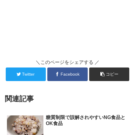
＼このページをシェアする ／
Twitter
Facebook
コピー
関連記事
糖質制限で誤解されやすいNG食品と
OK食品