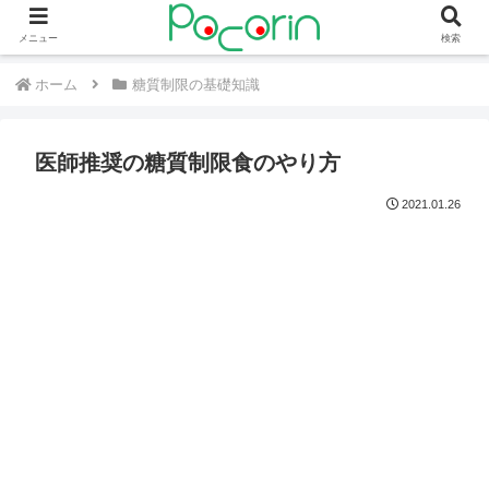
メニュー
検索
ホーム
糖質制限の基礎知識
医師推奨の糖質制限食のやり方
2021.01.26