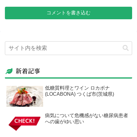
コメントを書き込む
新着記事
低糖質料理とワイン ロカボナ
(LOCABONA) つくば市(茨城県)
病気について危機感がない糖尿病患者
への歯がゆい思い