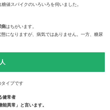
血糖値スパイクのいろいろを伺いました。
尿病
はちがいます。
状態になりますが、病気ではありません。一方、糖尿
人
のタイプです
る健常者
糖能異常」と言います。