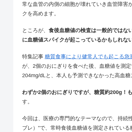
常な血管の内側の細胞が壊れていき血管障害
クを高めます。
ところが、
食後血糖値の検査は一般的ではな
に血糖値スパイクが起こっているかもしれな
特集記事
糖質食事により健常人でも起こる急
が、2個のおにぎりを食べた後、血糖値を測定す
204mg/dLと、本人も予測できなかった高血
わずか2個のおにぎりですが、糖質約200g
す。
今回は、医療の専門的なテーマなので、持続性血糖測定
ブレ）”で、常時食後血糖値を測定されている