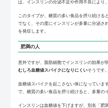
は、インスリンの分泌不足や作用不良により
このタイプが、糖質の多い食品を摂り続ける
でなく、その度にインスリンが多量に分泌され
を発症します。
肥満の人
意外ですが、脂肪細胞でインスリンの効果が
むしろ血糖値スパイクになりにくい
そうです
血糖値スパイクを起こさない体になっていま
で、糖質の多い食品を摂り続けると、多量の
インスリンは血糖値を下げますが、別名「肥