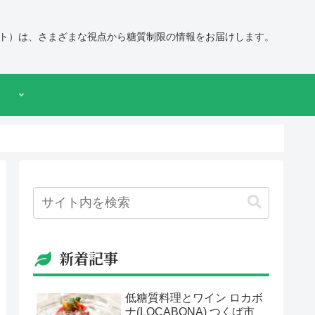
ト）は、さまざまな視点から糖質制限の情報をお届けします。
新着記事
低糖質料理とワイン ロカボ
ナ(LOCABONA) つくば市