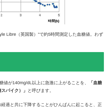
yle Libre（英国製）”で約5時間測定した血糖値。わず
値が140mg/dL以上に急激に上がることを、
「血糖
糖スパイク）」
と呼びます。
の経過と共に下降することがひんぱんに起こると、正