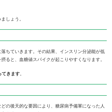
みましょう。
に落ちていきます。その結果、インスリン分泌能が低
を摂ると、血糖値スパイクが起こりやすくなります。
ってきます
。
などの後天的な要因により、糖尿病予備軍になった人