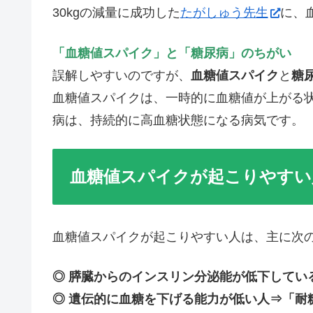
30kgの減量に成功した
たがしゅう先生
に、
「血糖値スパイク」と「糖尿病」のちがい
誤解しやすいのですが、
血糖値スパイク
と
糖
血糖値スパイクは、一時的に血糖値が上がる
病は、持続的に高血糖状態になる病気です。
血糖値スパイクが起こりやすい
血糖値スパイクが起こりやすい人は、主に次
◎ 膵臓からのインスリン分泌能が低下してい
◎ 遺伝的に血糖を下げる能力が低い人⇒「耐