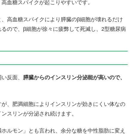
、高血糖スパイクが起こりやすいです。
と、高血糖スパイクにより膵臓のβ細胞が壊れるだけ
るので、β細胞が徐々に疲弊して死滅し、2型糖尿病
弱い反面、
膵臓からのインスリン分泌能が高いので、
。
すが、肥満細胞によりインスリンが効きにくい体なの
インスリンが分泌され続けます。
満ホルモン」とも言われ、余分な糖を中性脂肪に変え