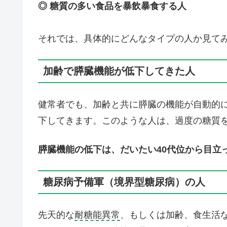
◎ 糖質の多い食品を暴飲暴食する人
それでは、具体的にどんなタイプの人か見て
加齢で膵臓機能が低下してきた人
健常者でも、加齢と共に膵臓の機能が自動的
下してきます。このような人は、過度の糖質
膵臓機能の低下は、だいたい40代位から目立
糖尿病予備軍（境界型糖尿病）の人
先天的な
耐糖能異常
、もしくは加齢、食生活