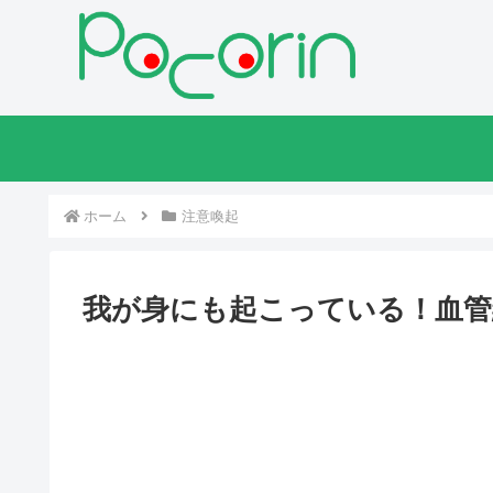
ホーム
注意喚起
我が身にも起こっている！血管