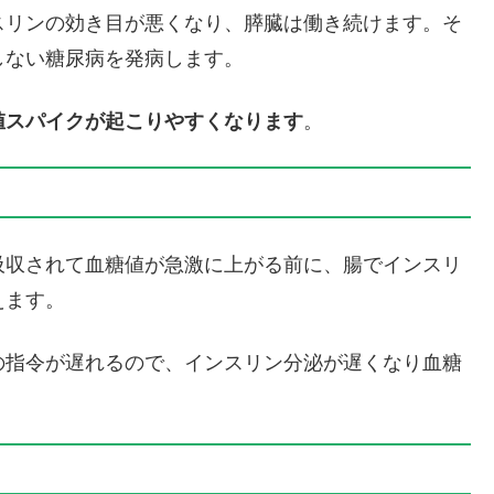
スリンの効き目が悪くなり、膵臓は働き続けます。そ
しない糖尿病を発病します。
値スパイクが起こりやすくなります
。
吸収されて血糖値が急激に上がる前に、腸でインスリ
えます。
の指令が遅れるので、インスリン分泌が遅くなり血糖