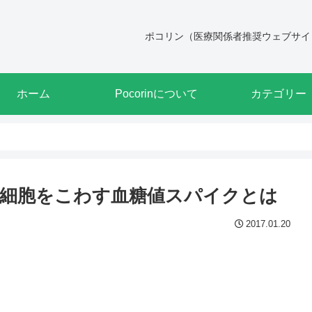
ポコリン（医療関係者推奨ウェブサイ
ホーム
Pocorinについて
カテゴリー
細胞をこわす血糖値スパイクとは
2017.01.20