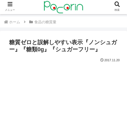
メニュー
検索
ホーム
食品の糖質量
糖質ゼロと誤解しやすい表示『ノンシュガ
ー』『糖類0g』『シュガーフリー』
2017.11.20