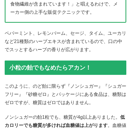
食物繊維が含まれています！」と唱えるわけで、メ
ーカー側の上手な販促テクニックです。
ペパーミント、レモンバーム、セージ、タイム、ユーカリ
など21種類のハーブエキスが含まれているので、口の中
でスッとするハーブの香りが広がります。
小粒の飴でもなめたらアカン！
このように、のど飴に限らず『ノンシュガー』『シュガー
フリー』『砂糖ゼロ』とパッケージにある食品は、糖類は
ゼロですが、糖質はゼロではありません。
ノンシュガーの飴1粒でも、糖質が4g以上ありました。
低
カロリーでも糖質が多ければ血糖値は上がります
。血糖値