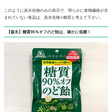
このように炭水化物のみの表示で、明らかに食物繊維が含
まれていない食品は、炭水化物≑糖質と考えて下さい。
【森永】糖質90％オフのど飴は、確かに低糖！