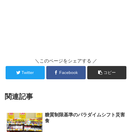
＼このページをシェアする ／
Twitter
Facebook
コピー
関連記事
糖質制限基準のパラダイムシフト災害
食