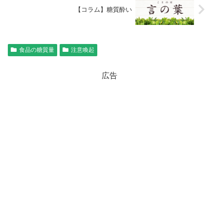
【コラム】糖質酔い
食品の糖質量
注意喚起
広告