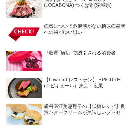
(LOCABONA) つくば市(茨城県)
病気について危機感がない糖尿病患者
への歯がゆい思い
『糖質商戦』で誘引される消費者
【Low-carbレストラン】 EPICURE
(エピキュール）東京・広尾
歯科医江角恵理子の【低糖レシピ】良
質バタークリームが美味しいブッセ