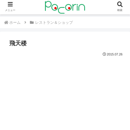
メニュー
検索
ホーム
レストラン＆ショップ
飛天楼
2015.07.26