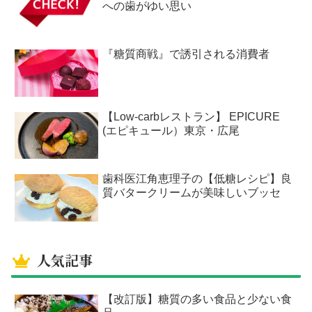
への歯がゆい思い
『糖質商戦』で誘引される消費者
【Low-carbレストラン】 EPICURE
(エピキュール）東京・広尾
歯科医江角恵理子の【低糖レシピ】良
質バタークリームが美味しいブッセ
人気記事
【改訂版】糖質の多い食品と少ない食