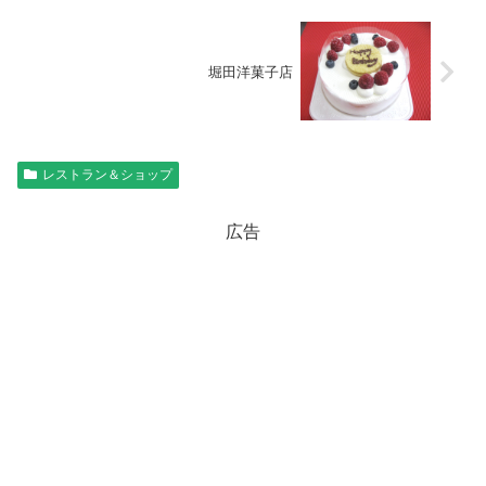
堀田洋菓子店
レストラン＆ショップ
広告