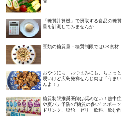
品
『糖質計算機』で摂取する食品の糖質
量を計測してみませんか
豆類の糖質量－糖質制限ではOK食材
おやつにも、おつまみにも、ちょっと
硬いけど広島発祥せんじ肉は「うまい
んよ！」
糖質制限推奨医師は奨めない！熱中症
や夏バテ予防の”糖質の多い” スポーツ
ドリンク、塩飴、ゼリー飲料、飲む酢