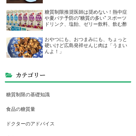
糖質制限推奨医師は奨めない！熱中症
や夏バテ予防の”糖質の多い” スポーツ
ドリンク、塩飴、ゼリー飲料、飲む酢
おやつにも、おつまみにも、ちょっと
硬いけど広島発祥せんじ肉は「うまい
んよ！」
カテゴリー
糖質制限の基礎知識
食品の糖質量
ドクターのアドバイス