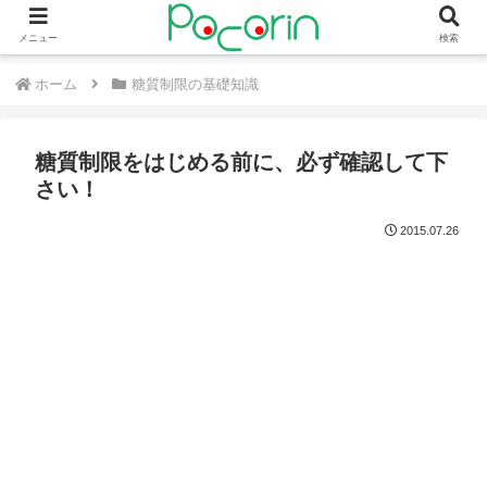
メニュー
検索
ホーム
糖質制限の基礎知識
糖質制限をはじめる前に、必ず確認して下
さい！
2015.07.26