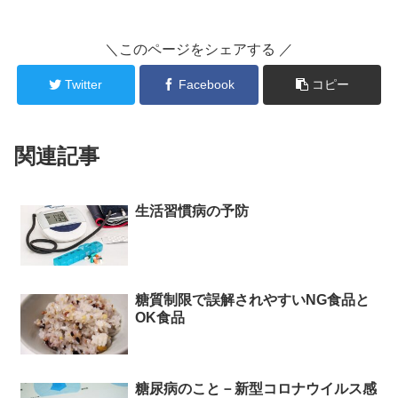
＼このページをシェアする ／
Twitter
Facebook
コピー
関連記事
生活習慣病の予防
糖質制限で誤解されやすいNG食品と
OK食品
糖尿病のこと－新型コロナウイルス感