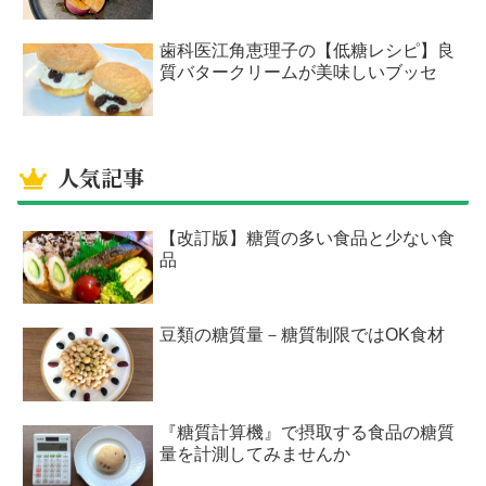
歯科医江角恵理子の【低糖レシピ】良
質バタークリームが美味しいブッセ
人気記事
【改訂版】糖質の多い食品と少ない食
品
豆類の糖質量－糖質制限ではOK食材
『糖質計算機』で摂取する食品の糖質
量を計測してみませんか