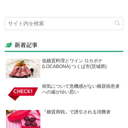
新着記事
低糖質料理とワイン ロカボナ
(LOCABONA) つくば市(茨城県)
病気について危機感がない糖尿病患者
への歯がゆい思い
『糖質商戦』で誘引される消費者