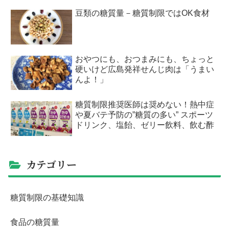
豆類の糖質量－糖質制限ではOK食材
おやつにも、おつまみにも、ちょっと
硬いけど広島発祥せんじ肉は「うまい
んよ！」
糖質制限推奨医師は奨めない！熱中症
や夏バテ予防の”糖質の多い” スポーツ
ドリンク、塩飴、ゼリー飲料、飲む酢
カテゴリー
糖質制限の基礎知識
食品の糖質量