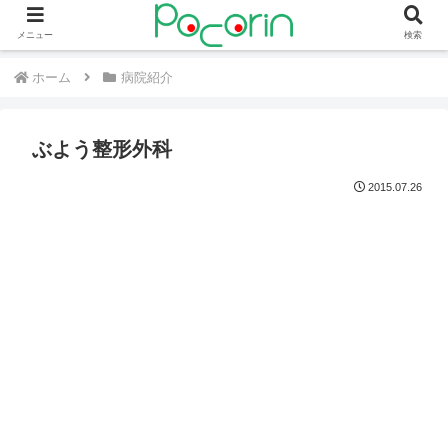
メニュー
検索
ホーム
病院紹介
ぶよう整形外科
2015.07.26