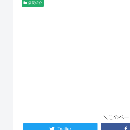
病院紹介
＼このペー
Twitter