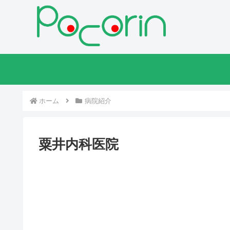
ホーム
病院紹介
粟井内科医院