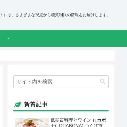
ト）は、さまざまな視点から糖質制限の情報をお届けします。
新着記事
低糖質料理とワイン ロカボ
ナ(LOCABONA) つくば市