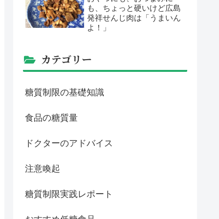
も、ちょっと硬いけど広島
発祥せんじ肉は「うまいん
よ！」
カテゴリー
糖質制限の基礎知識
食品の糖質量
ドクターのアドバイス
注意喚起
糖質制限実践レポート