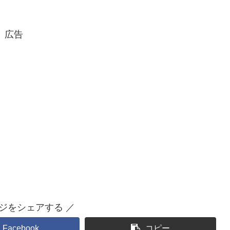
広告
ジをシェアする ／
Facebook
コピー