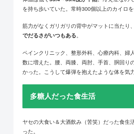
を持ち歩いていた。常時300個以上のカイロ
筋力がなくガリガリの背中がマットに当たり、
でだるさがいつもある
。
ペインクリニック、整形外科、心療内科、婦
数に増えた。腰、両膝、両肘、手首、胴回り
かった。こうして爆弾を抱えたような体を気力
多糖人だった食生活
ヤセの大食い＆大酒飲み（苦笑）だった食生
った。