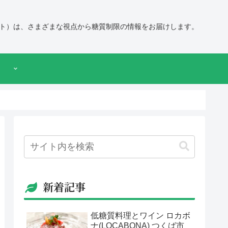
ト）は、さまざまな視点から糖質制限の情報をお届けします。
新着記事
低糖質料理とワイン ロカボ
ナ(LOCABONA) つくば市