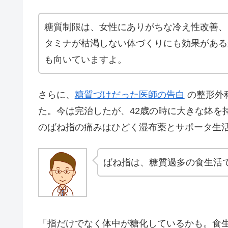
糖質制限は、女性にありがちな冷え性改善、
タミナが枯渇しない体づくりにも効果がある
も向いていますよ。
さらに、
糖質づけだった医師の告白
の整形外
た。今は完治したが、42歳の時に大きな鉢を
のばね指の痛みはひどく湿布薬とサポータ生活
ばね指は、糖質過多の食生活
「指だけでなく体中が糖化しているかも。食