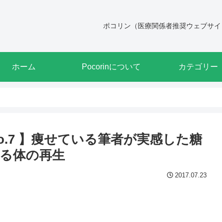
ポコリン（医療関係者推奨ウェブサイ
ホーム
Pocorinについて
カテゴリー
No.7 】痩せている筆者が実感した糖
る体の再生
2017.07.23