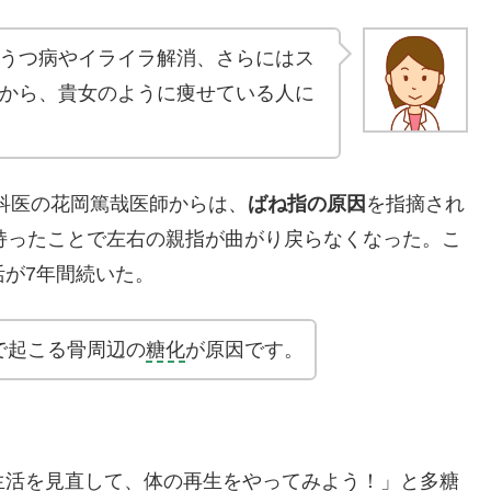
うつ病やイライラ解消、さらにはス
から、貴女のように痩せている人に
科医の花岡篤哉医師からは、
ばね指の原因
を指摘され
持ったことで左右の親指が曲がり戻らなくなった。こ
が7年間続いた。
で起こる骨周辺の
糖化
が原因です。
生活を見直して、体の再生をやってみよう！」と多糖