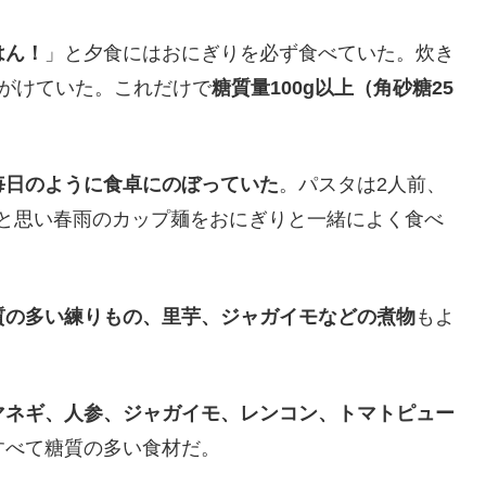
はん！
」と夕食にはおにぎりを必ず食べていた。炊き
がけていた。これだけで
糖質量100g以上（角砂糖25
毎日のように食卓にのぼっていた
。パスタは2人前、
だと思い春雨のカップ麺をおにぎりと一緒によく食べ
質の多い練りもの、里芋、ジャガイモなどの煮物
もよ
マネギ、人参、ジャガイモ、レンコン、トマトピュー
すべて糖質の多い食材だ。