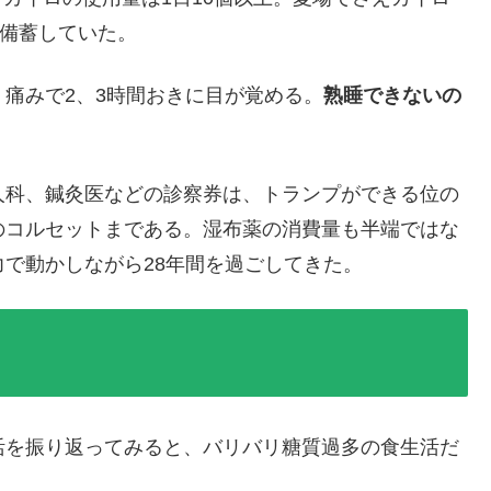
を備蓄していた。
痛みで2、3時間おきに目が覚める。
熟睡できないの
人科、鍼灸医などの診察券は、トランプができる位の
のコルセットまである。湿布薬の消費量も半端ではな
で動かしながら28年間を過ごしてきた。
活を振り返ってみると、バリバリ糖質過多の食生活だ