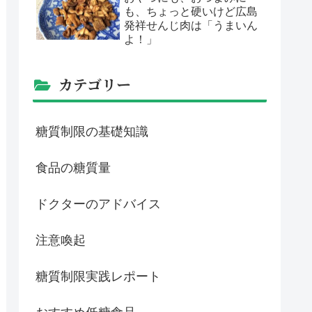
も、ちょっと硬いけど広島
発祥せんじ肉は「うまいん
よ！」
カテゴリー
糖質制限の基礎知識
食品の糖質量
ドクターのアドバイス
注意喚起
糖質制限実践レポート