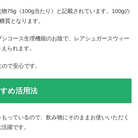
5g（100g当たり）と記載されています。100gの
gの糖質となります。
プシコース生理機能のお陰で、レアシュガースウィー
さえられます。
なので安心です。
すめ活用法
をもっているので、飲み物にそのままお使いいただく
大活躍です。