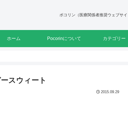
ポコリン（医療関係者推奨ウェブサイ
ホーム
Pocorinについて
カテゴリー
ガースウィート
2015.09.29