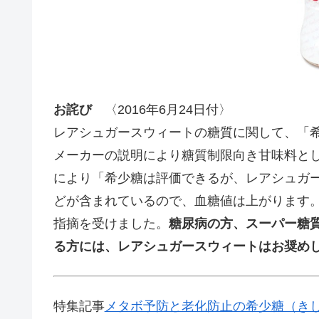
お詫び
〈2016年6月24日付〉
レアシュガースウィートの糖質に関して、「
メーカーの説明により糖質制限向き甘味料と
により「希少糖は評価できるが、レアシュガ
どが含まれているので、血糖値は上がります
指摘を受けました。
糖尿病の方、スーパー糖質
る方には、レアシュガースウィートはお奨め
特集記事
メタボ予防と老化防止の希少糖（きし