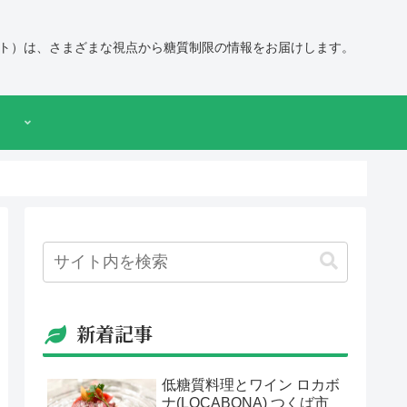
ト）は、さまざまな視点から糖質制限の情報をお届けします。
新着記事
低糖質料理とワイン ロカボ
ナ(LOCABONA) つくば市