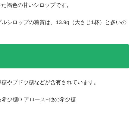
くった褐色の甘いシロップです。
シロップの糖質は、13.9g（大さじ1杯）と多いの
。
果糖やブドウ糖などが含有されています。
る希少糖D-アロース+他の希少糖