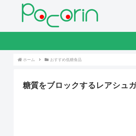
ホーム
おすすめ低糖食品
糖質をブロックするレアシュ