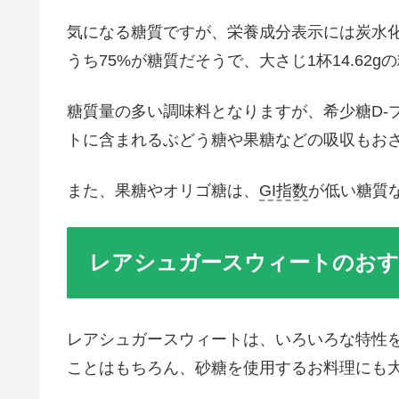
気になる糖質ですが、栄養成分表示には炭水化物7
うち75%が糖質だそうで、大さじ1杯14.62
糖質量の多い調味料となりますが、希少糖D-
トに含まれるぶどう糖や果糖などの吸収もお
また、果糖やオリゴ糖は、
GI指数
が低い糖質
レアシュガースウィートのおす
レアシュガースウィートは、いろいろな特性
ことはもちろん、砂糖を使用するお料理にも