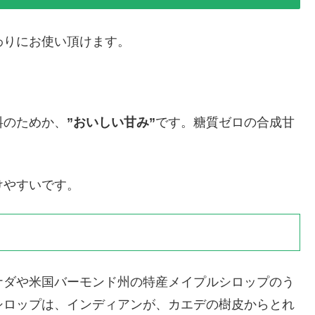
わりにお使い頂けます。
料のためか、
”おいしい甘み”
です。糖質ゼロの合成甘
けやすいです。
ナダや米国バーモンド州の特産メイプルシロップのう
シロップは、インディアンが、カエデの樹皮からとれ