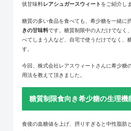
状甘味料
レアシュガースウィート
をご紹介し
糖質の多い食品を食べても、希少糖を一緒に
きの甘味料
です。糖質制限中の人だけでなく
べてしまう人など、自宅で使うだけでなく、
す。
今回、株式会社レアスウィートさんに希少糖
用法を教えて頂きました。
糖質制限食向き希少糖の生理機
食後の血糖値を上げ、摂りすぎると中性脂肪