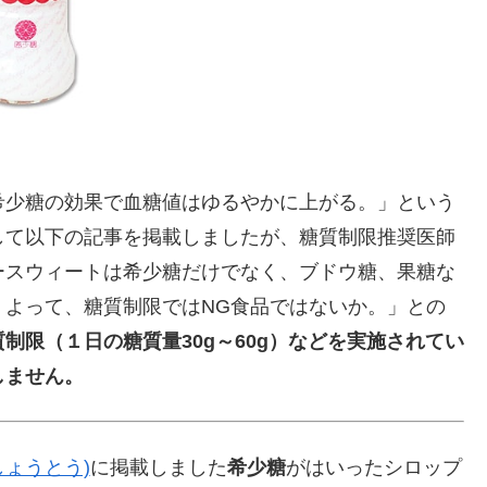
希少糖の効果で血糖値はゆるやかに上がる。」という
して以下の記事を掲載しましたが、糖質制限推奨医師
ースウィートは希少糖だけでなく、ブドウ糖、果糖な
。よって、糖質制限ではNG食品ではないか。」との
制限（１日の糖質量30g～60g）などを実施されてい
しません。
ょうとう)
に掲載しました
希少糖
がはいったシロップ