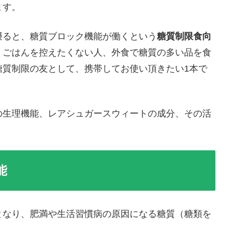
ます。
摂ると、糖質ブロック機能が働くという
糖質制限食向
、ごはんを控えたくない人、外食で糖質の多い品を食
糖質制限の友として、携帯してお使い頂きたい1本で
の生理機能、レアシュガースウィートの成分、その活
能
となり、肥満や生活習慣病の原因になる糖質（糖類を