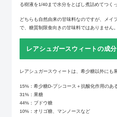
る樹液を1/40まで水分をとばし煮詰めてつ
どちらも自然由来の甘味料なのですが、メイプル
で、糖質制限食向きの甘味料ではありません
レアシュガースウィートの成分
レアシュガースウィートは、希少糖以外にも
15%：希少糖D-プシコース＋抗酸化作用のあ
31%：果糖
44%：ブドウ糖
10%：オリゴ糖、マンノースなど