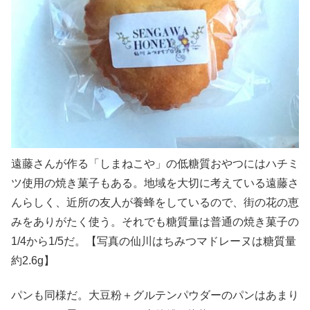
遠藤さんが作る「しまねこや」の低糖質おやつにはハチミ
ツ使用の焼き菓子もある。地域を大切に考えている遠藤さ
んらしく、近所の友人が養蜂をしているので、街の花の恵
みをありがたく使う。それでも糖質量は普通の焼き菓子の
1/4から1/5だ。【写真の仙川はちみつマドレーヌは糖質量
約2.6g】
パンも同様だ。大豆粉＋グルテンパウダーのパンはあまり