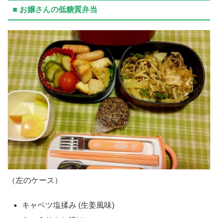
■ お嬢さんの低糖質弁当
（左のケース）
キャベツ塩揉み (生姜風味)