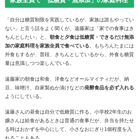
家族全員で「低糖質・無添加」の家庭料理
「自分は糖質制限を実践しているが、家族は誰もやってい
ない」と言う話をよく聞くが、遠藤家は「家での食事はき
ちんとしたい」と、
朝食と夕食は低糖質・できるだけ無添
加の家庭料理を家族全員で食べている
。もちろんたまには
外食もするが、普段、きちんとしているから、外食も糖質
量は意識しつつ楽しんでいる。
遠藤家の朝食は和食、洋食などオールマイティだが、納
豆、味噌汁、自家製ぬか漬けなどの
発酵食品を必ず入れる
ようにしている。
遠藤さんの昼食は自分で低糖質に作る。小学校2年生のお
嬢さんは給食があるときは普通の食事だが、弁当を持たせ
る時はおかずを中心にして、小さなおにぎり1個程度を入
れることもある。