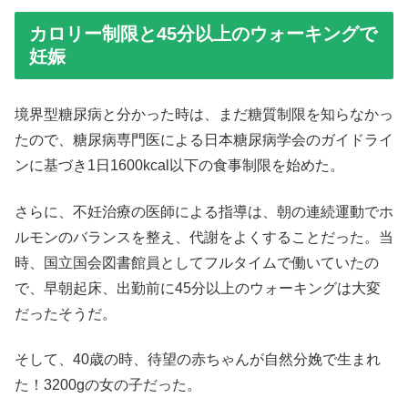
カロリー制限と45分以上のウォーキングで
妊娠
境界型糖尿病と分かった時は、まだ糖質制限を知らなかっ
たので、糖尿病専門医による日本糖尿病学会のガイドライ
ンに基づき1日1600kcal以下の食事制限を始めた。
さらに、不妊治療の医師による指導は、朝の連続運動でホ
ルモンのバランスを整え、代謝をよくすることだった。当
時、国立国会図書館員としてフルタイムで働いていたの
で、早朝起床、出勤前に45分以上のウォーキングは大変
だったそうだ。
そして、40歳の時、待望の赤ちゃんが自然分娩で生まれ
た！3200gの女の子だった。