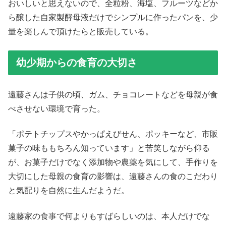
おいしいと思えないので、全粒粉、海塩、フルーツなどか
ら醸した自家製酵母液だけでシンプルに作ったパンを、少
量を楽しんで頂けたらと販売している。
幼少期からの食育の大切さ
遠藤さんは子供の頃、ガム、チョコレートなどを母親が食
べさせない環境で育った。
「ポテトチップスやかっぱえびせん、ポッキーなど、市販
菓子の味ももちろん知っています」と苦笑しながら仰る
が、お菓子だけでなく添加物や農薬を気にして、手作りを
大切にした母親の食育の影響は、遠藤さんの食のこだわり
と気配りを自然に生んだようだ。
遠藤家の食事で何よりもすばらしいのは、本人だけでな