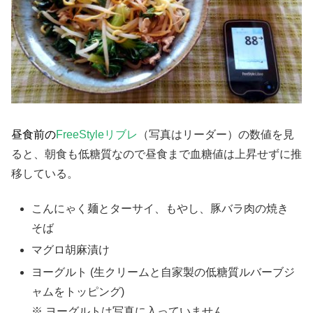
昼食前の
FreeStyleリブレ
（写真はリーダー）の数値を見
ると、朝食も低糖質なので昼食まで血糖値は上昇せずに推
移している。
こんにゃく麺とターサイ、もやし、豚バラ肉の焼き
そば
マグロ胡麻漬け
ヨーグルト (生クリームと自家製の低糖質ルバーブジ
ャムをトッピング)
※ ヨーグルトは写真に入っていません。