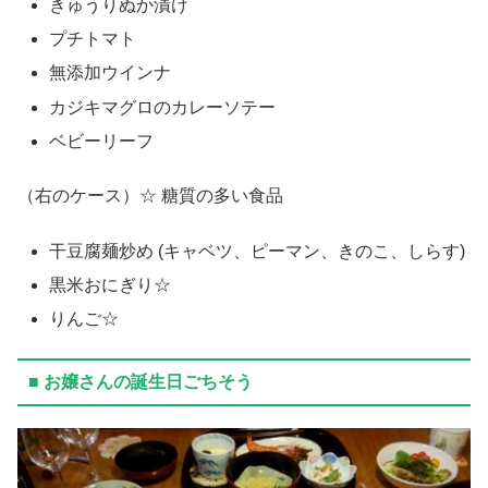
きゅうりぬか漬け
プチトマト
無添加ウインナ
カジキマグロのカレーソテー
ベビーリーフ
（右のケース）☆ 糖質の多い食品
干豆腐麺炒め (キャベツ、ピーマン、きのこ、しらす)
黒米おにぎり☆
りんご☆
■ お嬢さんの誕生日ごちそう