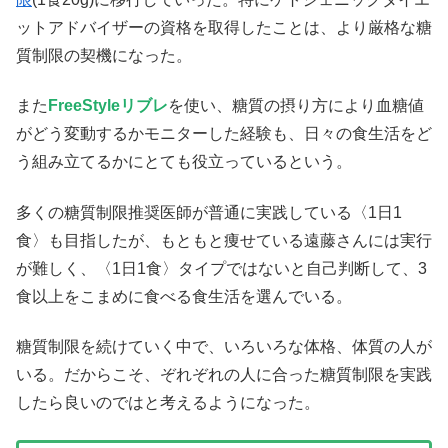
ットアドバイザーの資格を取得したことは、より厳格な糖
質制限の契機になった。
また
FreeStyleリブレ
を使い、糖質の摂り方により血糖値
がどう変動するかモニターした経験も、日々の食生活をど
う組み立てるかにとても役立っているという。
多くの糖質制限推奨医師が普通に実践している〈1日1
食〉も目指したが、もともと痩せている遠藤さんには実行
が難しく、〈1日1食〉タイプではないと自己判断して、3
食以上をこまめに食べる食生活を選んでいる。
糖質制限を続けていく中で、いろいろな体格、体質の人が
いる。だからこそ、ぞれぞれの人に合った糖質制限を実践
したら良いのではと考えるようになった。