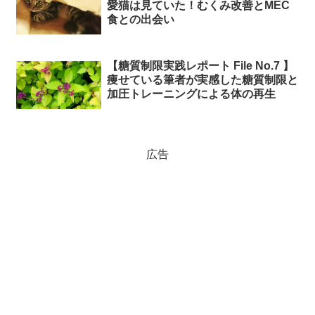
愛猫は見ていた！むくみ改善とMEC
食との出会い
【糖質制限実践レポート File No.7 】
痩せている筆者が実感した糖質制限と
加圧トレーニングによる体の再生
広告