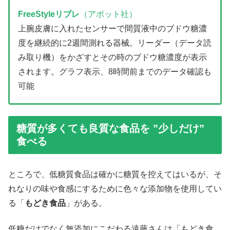
FreeStyleリブレ
（アボット社）
上腕皮膚に入れたセンサーで間質液中のブドウ糖濃
度を継続的に2週間測れる器械。リーダー（データ読
み取り機）をかざすとその時のブドウ糖濃度が表示
されます。グラフ表示、8時間前までのデータ確認も
可能
糖質が多くても良質な食品を ”少しだけ”
食べる
ところで、低糖質食品は確かに糖質を控えてはいるが、そ
れなりの味や食感にするために色々な添加物を使用してい
る「
もどき食品
」がある。
低糖だけでなく無添加にこだわる遠藤さんは「もどき食