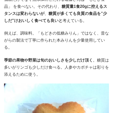
品」 を食べない。その代わり、
糖質量1食20gに控えるス
タンスは変わらないが
、
糖質が多くても良質の食品を”少
しだ”けおいしく食べても良いと
考えている。
例えば、調味料。「もどきの低糖みりん」ではなく、昔な
がらの製法で丁寧に作られた本みりんを少量使用してい
る。
季節の果物や野菜は旬のおいしさを少しだけ頂く
。糖質は
多いがリンゴも少しだけ食べる。人参やカボチャは彩りを
添えるために使う。