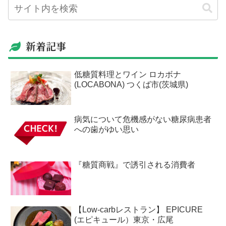
新着記事
低糖質料理とワイン ロカボナ
(LOCABONA) つくば市(茨城県)
病気について危機感がない糖尿病患者
への歯がゆい思い
『糖質商戦』で誘引される消費者
【Low-carbレストラン】 EPICURE
(エピキュール）東京・広尾