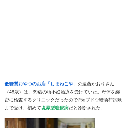
低糖質おやつのお店「しまねこや
」
の遠藤かおりさん
（48歳）は、39歳の頃不妊治療を受けていた。母体を綿
密に検査するクリニックだったので75gブドウ糖負荷試験
まで受け、初めて
境界型糖尿病
だと診断された。