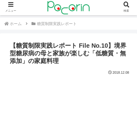
メニュー
検索
ホーム
糖質制限実践レポート
【糖質制限実践レポート File No.10】境界
型糖尿病の母と家族が楽しむ「低糖質・無
添加」の家庭料理
2018.12.08