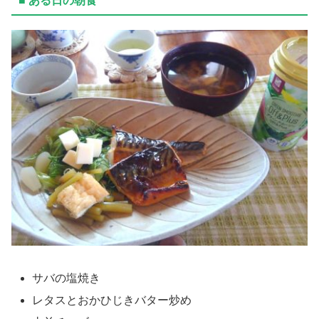
■ ある日の朝食
サバの塩焼き
レタスとおかひじきバター炒め