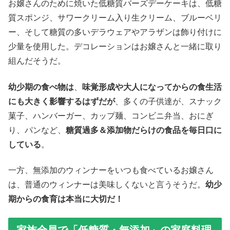
お嬢さんのために焼いた低糖質バーズデーケーキは、低糖
質スポンジ、サワークリーム入り生クリーム、ブルーベリ
ー、そして糖質の多いデラウェアやアラザンは飾り付けに
少量を使用した。デコレーションはお嬢さんと一緒に取り
組んだそうだ。
幼少期の食べ物は
、
味覚形成や大人になってからの食生活
にも大きく影響するはずだが
、多くの子供達が、スナック
菓子、ハンバーガー、カップ麺、コンビニ弁当、おにぎ
り、パンなど、
糖質過多＆添加物だらけの食品を毎日口に
している
。
一方、無添加のウィンナーをいつも食べているお嬢さん
は、普通のウィンナーは美味しくないと言うそうだ。
幼少
期からの食育は本当に大切だ！