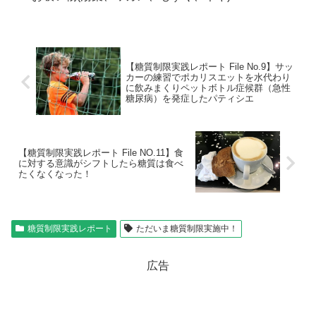
【糖質制限実践レポート File No.9】サッ
カーの練習でポカリスエットを水代わり
に飲みまくりペットボトル症候群（急性
糖尿病）を発症したパティシエ
【糖質制限実践レポート File NO.11】食
に対する意識がシフトしたら糖質は食べ
たくなくなった！
糖質制限実践レポート
ただいま糖質制限実施中！
広告