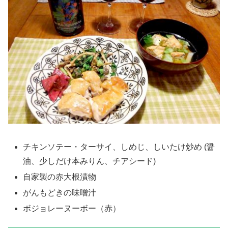
チキンソテー・ターサイ、しめじ、しいたけ炒め (醤
油、少しだけ本みりん、チアシード)
自家製の赤大根漬物
がんもどきの味噌汁
ボジョレーヌーボー（赤）