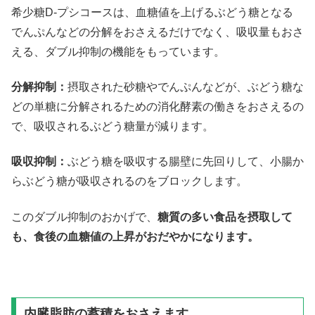
希少糖D-プシコースは、血糖値を上げるぶどう糖となる
でんぷんなどの分解をおさえるだけでなく、吸収量もおさ
える、ダブル抑制の機能をもっています。
分解抑制：
摂取された砂糖やでんぷんなどが、ぶどう糖な
どの単糖に分解されるための消化酵素の働きをおさえるの
で、吸収されるぶどう糖量が減ります。
吸収抑制：
ぶどう糖を吸収する腸壁に先回りして、小腸か
らぶどう糖が吸収されるのをブロックします。
このダブル抑制のおかげで、
糖質の多い食品を摂取して
も、食後の血糖値の上昇がおだやかになります。
内臓脂肪の蓄積をおさえます。