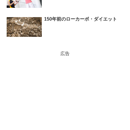
150年前のローカーボ・ダイエット
広告