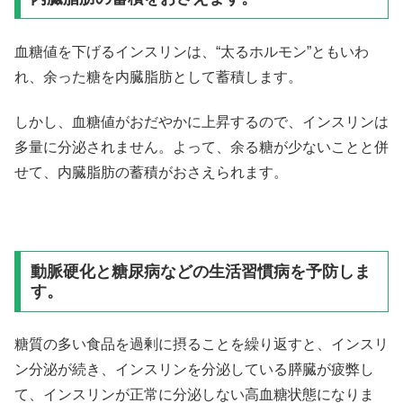
血糖値を下げるインスリンは、“太るホルモン”ともいわ
れ、余った糖を内臓脂肪として蓄積します。
しかし、血糖値がおだやかに上昇するので、インスリンは
多量に分泌されません。よって、余る糖が少ないことと併
せて、内臓脂肪の蓄積がおさえられます。
動脈硬化と糖尿病などの生活習慣病を予防しま
す。
糖質の多い食品を過剰に摂ることを繰り返すと、インスリ
ン分泌が続き、インスリンを分泌している膵臓が疲弊し
て、インスリンが正常に分泌しない高血糖状態になりま