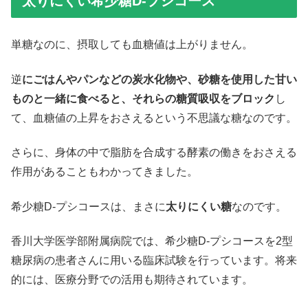
太りにくい希少糖D-プシコース
単糖なのに、摂取しても血糖値は上がりません。
逆
にごはんやパンなどの炭水化物や、砂糖を使用した甘い
ものと一緒に食べると、それらの糖質吸収をブロック
し
て、血糖値の上昇をおさえるという不思議な糖なのです。
さらに、身体の中で脂肪を合成する酵素の働きをおさえる
作用があることもわかってきました。
希少糖D-プシコースは、まさに
太りにくい糖
なのです。
香川大学医学部附属病院では、希少糖D-プシコースを2型
糖尿病の患者さんに用いる臨床試験を行っています。将来
的には、医療分野での活用も期待されています。