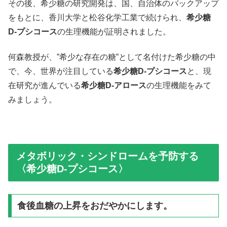
その後、希少糖の研究開発は、国、自治体のバックアップ
をもとに、香川大学と松谷化学工業で続けられ、
希少糖
D-プシコース
の生理機能が証明されました。
何森教授が、”希少な存在の糖”として名付けた希少糖の中
で、今、世界が注目している
希少糖D-プシコース
と、現
在研究が進んでいる
希少糖D-アロース
の生理機能をみて
みましょう。
メタボリック・シンドロームを予防する
〈希少糖D-プシコース〉
食後血糖の上昇をおだやかにします。