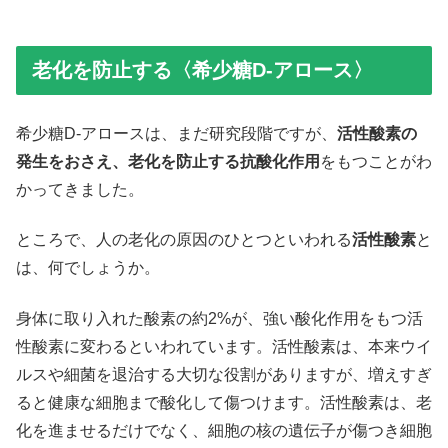
老化を防止する〈希少糖D-アロース〉
希少糖D-アロースは、まだ研究段階ですが、
活性酸素の
発生をおさえ、老化を防止する抗酸化作用
をもつことがわ
かってきました。
ところで、人の老化の原因のひとつといわれる
活性酸素
と
は、何でしょうか。
身体に取り入れた酸素の約2%が、強い酸化作用をもつ活
性酸素に変わるといわれています。活性酸素は、本来ウイ
ルスや細菌を退治する大切な役割がありますが、増えすぎ
ると健康な細胞まで酸化して傷つけます。活性酸素は、老
化を進ませるだけでなく、細胞の核の遺伝子が傷つき細胞