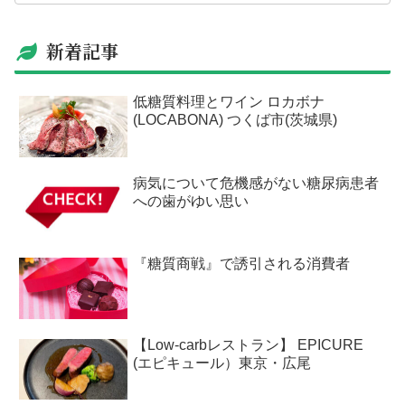
新着記事
低糖質料理とワイン ロカボナ
(LOCABONA) つくば市(茨城県)
病気について危機感がない糖尿病患者
への歯がゆい思い
『糖質商戦』で誘引される消費者
【Low-carbレストラン】 EPICURE
(エピキュール）東京・広尾