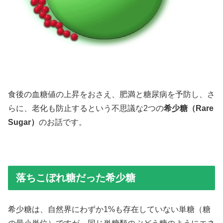
食後の血糖値の上昇をおさえ、肥満と糖尿病を予防し、さ
らに、老化も防止するという不思議な2つの
希少糖（Rare
Sugar）
のお話です。
落ちこぼれ糖だった希少糖
希少糖は、自然界にわずか1%も存在していない単糖（糖