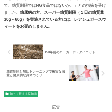
て、糖質制限ではNG食品ではないか。」との指摘を受け
ました。
糖尿病の方、スーパー糖質制限（１日の糖質量
30g～60g）を実施されている方には、レアシュガースウ
ィートをお奨めしません。
150年前のローカーボ・ダイエット
糖質制限と加圧トレーニングで確実な減
量と健康的な身体づくり
知って得する豆知識
広告