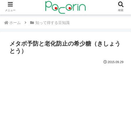
メニュー
検索
ホーム
知って得する豆知識
メタボ予防と老化防止の希少糖（きしょう
とう）
2015.09.29