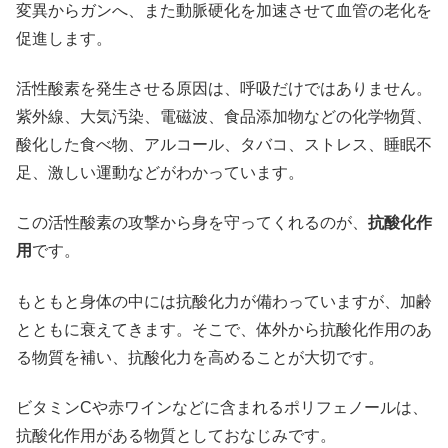
変異からガンへ、また動脈硬化を加速させて血管の老化を
促進します。
活性酸素を発生させる原因は、呼吸だけではありません。
紫外線、大気汚染、電磁波、食品添加物などの化学物質、
酸化した食べ物、アルコール、タバコ、ストレス、睡眠不
足、激しい運動などがわかっています。
この活性酸素の攻撃から身を守ってくれるのが、
抗酸化作
用
です。
もともと身体の中には抗酸化力が備わっていますが、加齢
とともに衰えてきます。そこで、体外から抗酸化作用のあ
る物質を補い、抗酸化力を高めることが大切です。
ビタミンCや赤ワインなどに含まれるポリフェノールは、
抗酸化作用がある物質としておなじみです。